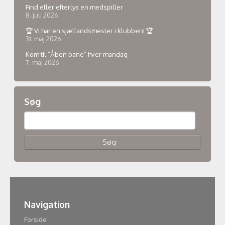
Find eller efterlys en medspiller
8. juli 2026
🏆 Vi har en sjællandsmester i klubben! 🏆
31. maj 2026
Kom til “Åben bane” hver mandag
7. maj 2026
Søg
Navigation
Forside