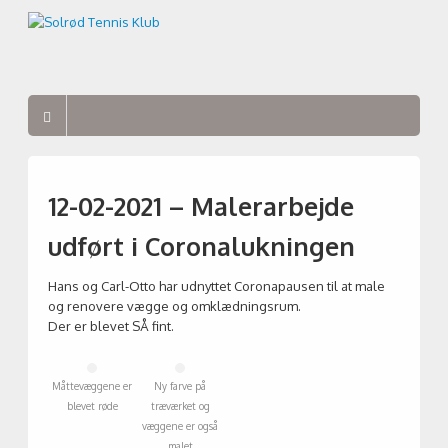
12-02-2021 – Malerarbejde
udført i Coronalukningen
Hans og Carl-Otto har udnyttet Coronapausen til at male
og renovere vægge og omklædningsrum.
Der er blevet SÅ fint.
Måttevæggene er
Ny farve på
blevet røde
træværket og
væggene er også
malet