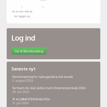
Ha ha mon ikke de
har hygget sig
Log ind
Seneste nyt
Seniortræning for nybegyndere/let øvede
3. august 2026
Se hvem du skal spille mod i Klubmesterskab 2026
24. juli 2026
🎾 KLUBMESTERSKAB 2026
15. juli 2026