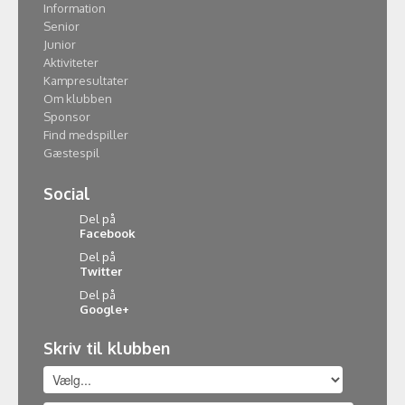
Information
Senior
Junior
Aktiviteter
Kampresultater
Om klubben
Sponsor
Find medspiller
Gæstespil
Social
Del på
Facebook
Del på
Twitter
Del på
Google+
Skriv til klubben