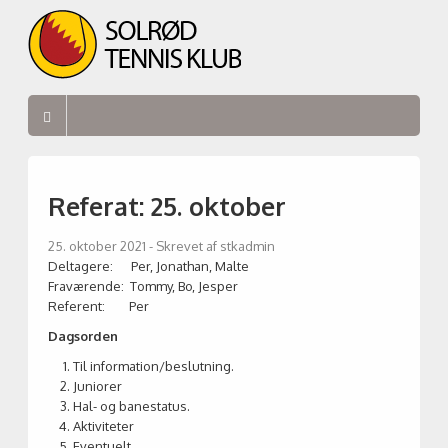
Referat: 25. oktober
25. oktober 2021
- Skrevet af stkadmin
Deltagere: Per, Jonathan, Malte
Fraværende: Tommy, Bo, Jesper
Referent: Per
Dagsorden
Til information/beslutning.
Juniorer
Hal- og banestatus.
Aktiviteter
Eventuelt