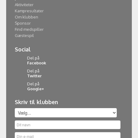
Aktiviteter
Kampresultater
Om klubben
Sponsor
Find medspiller
Gæstespil
Social
Del på
Facebook
Del på
Twitter
Del på
Google+
Skriv til klubben