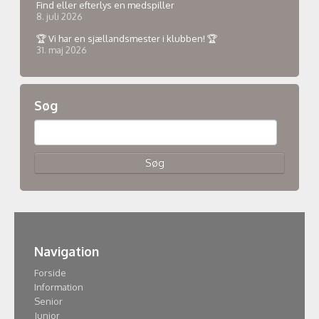
Find eller efterlys en medspiller
8. juli 2026
🏆 Vi har en sjællandsmester i klubben! 🏆
31. maj 2026
Søg
Navigation
Forside
Information
Senior
Junior