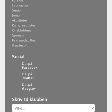
Forside
Information
Senior
Junior
Aktiviteter
Kampresultater
Om klubben
Sponsor
Find medspiller
Gæstespil
Social
Del på
Facebook
Del på
Twitter
Del på
Google+
Skriv til klubben