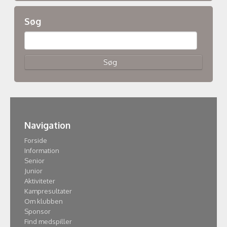
Søg
Navigation
Forside
Information
Senior
Junior
Aktiviteter
Kampresultater
Om klubben
Sponsor
Find medspiller