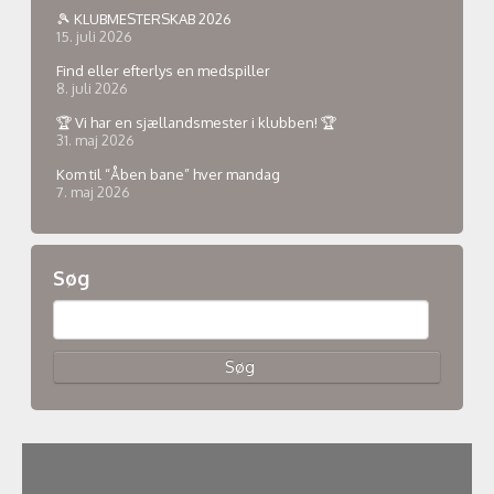
🎾 KLUBMESTERSKAB 2026
15. juli 2026
Find eller efterlys en medspiller
8. juli 2026
🏆 Vi har en sjællandsmester i klubben! 🏆
31. maj 2026
Kom til “Åben bane” hver mandag
7. maj 2026
Søg