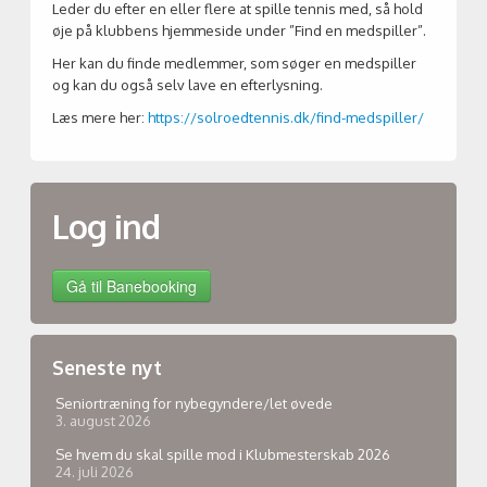
Leder du efter en eller flere at spille tennis med, så hold
øje på klubbens hjemmeside under ”Find en medspiller”.
Her kan du finde medlemmer, som søger en medspiller
og kan du også selv lave en efterlysning.
Læs mere her:
https://solroedtennis.dk/find-medspiller/
Log ind
Seneste nyt
Seniortræning for nybegyndere/let øvede
3. august 2026
Se hvem du skal spille mod i Klubmesterskab 2026
24. juli 2026