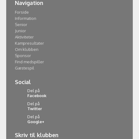
Navigation
Forside
Information
Senior
Junior
Aktiviteter
Kampresultater
Om klubben
Sponsor
Find medspiller
Gæstespil
Social
Del på
Facebook
Del på
Twitter
Del på
Google+
Skriv til klubben